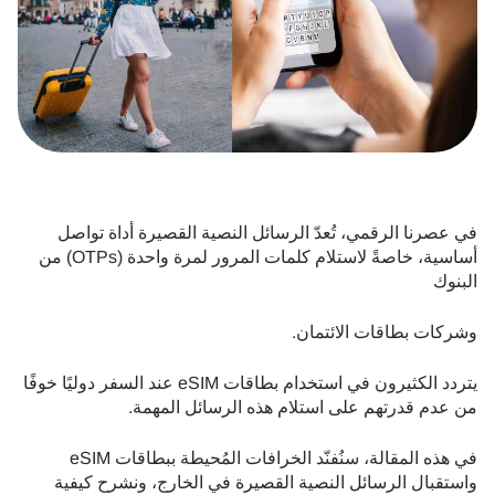
في عصرنا الرقمي، تُعدّ الرسائل النصية القصيرة أداة تواصل
أساسية، خاصةً لاستلام كلمات المرور لمرة واحدة (OTPs) من
البنوك
وشركات بطاقات الائتمان.
يتردد الكثيرون في استخدام بطاقات eSIM عند السفر دوليًا خوفًا
من عدم قدرتهم على استلام هذه الرسائل المهمة.
في هذه المقالة، سنُفنّد الخرافات المُحيطة ببطاقات eSIM
واستقبال الرسائل النصية القصيرة في الخارج، ونشرح كيفية