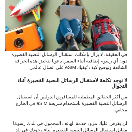
في الحقيقة، لا يزال بإمكانك استقبال الرسائل النصية القصيرة
دون أي رسوم إضافية أثناء السفر. دعونا ندحض هذه الخرافة
الشائعة ونوضح كيف تُبقيك eSIM على اتصال عالمي.
لا توجد تكلفة لاستقبال الرسائل النصية القصيرة أثناء
التجوال
من أكثر الحقائق المطمئنة للمسافرين الدوليين أن استقبال
الرسائل النصية القصيرة باستخدام شريحة eSIM في الخارج
مجاني.
لن يفرض عليك مزود خدمة الهاتف المحمول في بلدك رسومًا
مقابل استقبال الرسائل النصية القصيرة أثناء وجودك في بلد