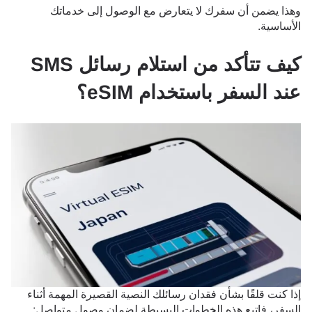
وهذا يضمن أن سفرك لا يتعارض مع الوصول إلى خدماتك
الأساسية.
كيف تتأكد من استلام رسائل SMS
عند السفر باستخدام eSIM؟
إذا كنت قلقًا بشأن فقدان رسائلك النصية القصيرة المهمة أثناء
السفر، فاتبع هذه الخطوات البسيطة لضمان وصول متواصل: