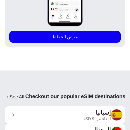
عرض الخطط
Checkout our popular eSIM destinations
See All
إسبانيا
ابتداء من
9
USD
البرتغال