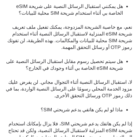
هل يمكنني استقبال الرسائل النصية على شريحة eSIM
الخاصة بي أثناء استخدام شريحة SIM محلية للبيانات؟
نعم، مع خاصية الشريحة المزدوجة، يمكنك تفعيل ملف تعريف
شريحة eSIM المنزلية لاستقبال الرسائل النصية أثناء استخدام
شريحة SIM محلية للبيانات والمكالمات. بهذه الطريقة، لن تفوتك
رموز OTP أو رسائل التحقق المهمة.
هل سيتم تحصيل رسوم مقابل استقبال الرسائل النصية على
شريحة eSIM الخاصة بي أثناء وجودك في الخارج؟
لا، استقبال الرسائل النصية أثناء التجوال مجاني. لن يفرض عليك
مزود الخدمة المحلي رسومًا على الرسائل النصية الواردة، بما في
ذلك رموز OTP ورسائل التحقق الأخرى.
ماذا لو لم يكن هاتفي يدعم شريحتي SIM؟
إذا لم يكن هاتفك يدعم شريحتي SIM، فلا يزال بإمكانك استخدام
شريحة eSIM المنزلية لاستقبال الرسائل النصية، ولكن قد تحتاج