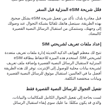
فعّل شريحة eSIM المنزلية قبل السفر
قبل مغادرة بلدك، تأكد من تفعيل شريحة eSIM بشكل صحيح.
بهذه الطريقة، سيتصل هاتفك تلقائيًا بشبكة التجوال عند وصولك
إلى وجهتك، وستتمكن من استقبال الرسائل النصية القصيرة
كالمعتاد.
إعداد ملفات تعريف لشريحتي SIM
تتيح لك معظم الهواتف الذكية الحديثة إدارة ملفات تعريف متعددة
لشريحتي SIM. استخدم هذه الميزة للاحتفاظ ببطاقة eSIM
المنزلية لاستقبال الرسائل النصية القصيرة وإضافة ملف تعريف
لشريحة بيانات محلية للوصول إلى الإنترنت. توفر لك هذه الطريقة
أفضل ما في العالمين: استقبال موثوق للرسائل النصية القصيرة
وبيانات منخفضة التكلفة.
تفعيل التجوال للرسائل النصية القصيرة فقط
لست بحاجة إلى تفعيل التجوال الكامل للمكالمات والبيانات،
والذي قد يكون مكلفًا. ما عليك سوى إبقاء استقبال الرسائل