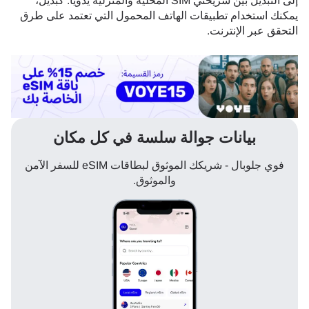
إلى التبديل بين شريحتي SIM المحلية والمنزلية يدويًا. كبديل،
يمكنك استخدام تطبيقات الهاتف المحمول التي تعتمد على طرق
التحقق عبر الإنترنت.
بيانات جوالة سلسة في كل مكان
فوي جلوبال - شريكك الموثوق لبطاقات eSIM للسفر الآمن
والموثوق.