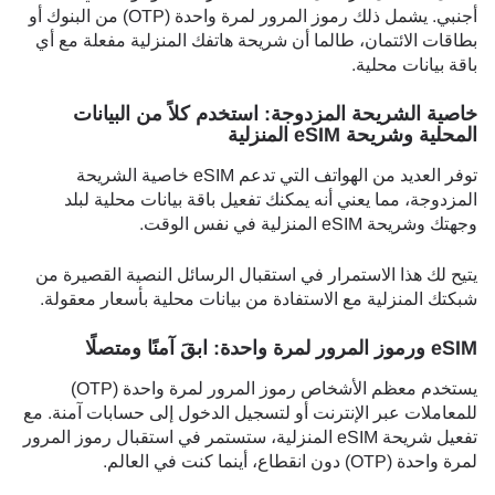
أجنبي. يشمل ذلك رموز المرور لمرة واحدة (OTP) من البنوك أو
بطاقات الائتمان، طالما أن شريحة هاتفك المنزلية مفعلة مع أي
باقة بيانات محلية.
خاصية الشريحة المزدوجة: استخدم كلاً من البيانات
المحلية وشريحة eSIM المنزلية
توفر العديد من الهواتف التي تدعم eSIM خاصية الشريحة
المزدوجة، مما يعني أنه يمكنك تفعيل باقة بيانات محلية لبلد
وجهتك وشريحة eSIM المنزلية في نفس الوقت.
يتيح لك هذا الاستمرار في استقبال الرسائل النصية القصيرة من
شبكتك المنزلية مع الاستفادة من بيانات محلية بأسعار معقولة.
eSIM ورموز المرور لمرة واحدة: ابقَ آمنًا ومتصلًا
يستخدم معظم الأشخاص رموز المرور لمرة واحدة (OTP)
للمعاملات عبر الإنترنت أو لتسجيل الدخول إلى حسابات آمنة. مع
تفعيل شريحة eSIM المنزلية، ستستمر في استقبال رموز المرور
لمرة واحدة (OTP) دون انقطاع، أينما كنت في العالم.