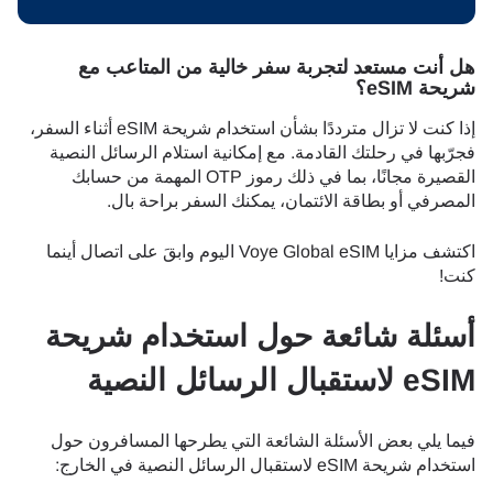
هل أنت مستعد لتجربة سفر خالية من المتاعب مع
شريحة eSIM؟
إذا كنت لا تزال مترددًا بشأن استخدام شريحة eSIM أثناء السفر،
فجرّبها في رحلتك القادمة. مع إمكانية استلام الرسائل النصية
القصيرة مجانًا، بما في ذلك رموز OTP المهمة من حسابك
المصرفي أو بطاقة الائتمان، يمكنك السفر براحة بال.
اكتشف مزايا Voye Global eSIM اليوم وابقَ على اتصال أينما
كنت!
أسئلة شائعة حول استخدام شريحة
eSIM لاستقبال الرسائل النصية
فيما يلي بعض الأسئلة الشائعة التي يطرحها المسافرون حول
استخدام شريحة eSIM لاستقبال الرسائل النصية في الخارج: