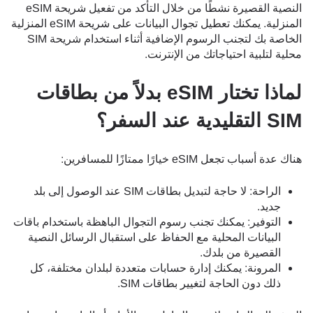
النصية القصيرة نشطًا من خلال التأكد من تفعيل شريحة eSIM
المنزلية. يمكنك تعطيل تجوال البيانات على شريحة eSIM المنزلية
الخاصة بك لتجنب الرسوم الإضافية أثناء استخدام شريحة SIM
محلية لتلبية احتياجاتك من الإنترنت.
لماذا تختار eSIM بدلاً من بطاقات
SIM التقليدية عند السفر؟
هناك عدة أسباب تجعل eSIM خيارًا ممتازًا للمسافرين:
الراحة: لا حاجة لتبديل بطاقات SIM عند الوصول إلى بلد
جديد.
التوفير: يمكنك تجنب رسوم التجوال الباهظة باستخدام باقات
البيانات المحلية مع الحفاظ على استقبال الرسائل النصية
القصيرة من بلدك.
المرونة: يمكنك إدارة حسابات متعددة لبلدان مختلفة، كل
ذلك دون الحاجة لتغيير بطاقات SIM.