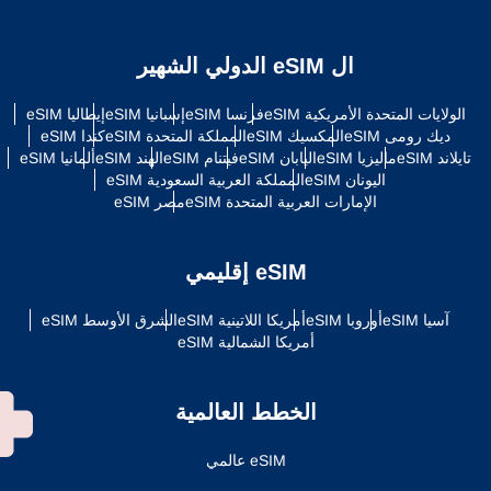
ال eSIM الدولي الشهير
الولايات المتحدة الأمريكية eSIM
فرنسا eSIM
إسبانيا eSIM
إيطاليا eSIM
ديك رومى eSIM
المكسيك eSIM
المملكة المتحدة eSIM
كندا eSIM
تايلاند eSIM
ماليزيا eSIM
اليابان eSIM
فيتنام eSIM
الهند eSIM
ألمانيا eSIM
اليونان eSIM
المملكة العربية السعودية eSIM
الإمارات العربية المتحدة eSIM
مصر eSIM
eSIM إقليمي
آسيا eSIM
أوروبا eSIM
أمريكا اللاتينية eSIM
الشرق الأوسط eSIM
أمريكا الشمالية eSIM
الخطط العالمية
eSIM عالمي