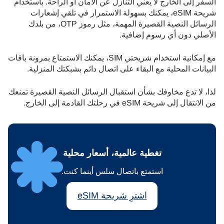
السفر إلى الخارج لا يعني التنازل عن الأمان أو الراحة. باستخدام
شريحة eSIM، يمكنك بسهولة الاستمرار في تلقي إشعارات
الرسائل النصية القصيرة المهمة، مثل رموز OTP، من بلدك
الأصلي دون أي رسوم إضافية.
مع إمكانية استخدام شريحتي SIM، يمكنك الاستمتاع بمرونة باقات
البيانات المحلية مع البقاء على اتصال دائم بشبكتك المنزلية.
لذا، لا تدع مخاوفك بشأن استقبال الرسائل النصية القصيرة تمنعك
من الانتقال إلى شريحة eSIM في رحلتك القادمة إلى الخارج.
تغطية عالمية، أسعار محلية
استمتع باتصال سلس أينما كنت.
اشترِ شريحة eSIM