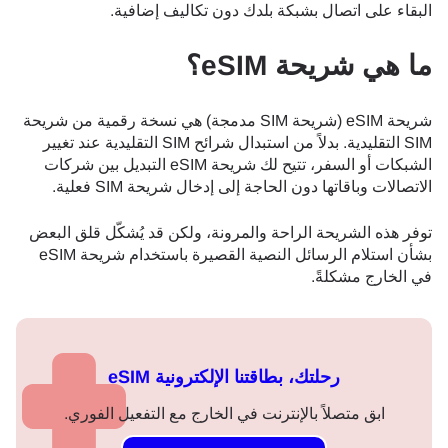
البقاء على اتصال بشبكة بلدك دون تكاليف إضافية.
ما هي شريحة eSIM؟
شريحة eSIM (شريحة SIM مدمجة) هي نسخة رقمية من شريحة
SIM التقليدية. بدلاً من استبدال شرائح SIM التقليدية عند تغيير
الشبكات أو السفر، تتيح لك شريحة eSIM التبديل بين شركات
الاتصالات وباقاتها دون الحاجة إلى إدخال شريحة SIM فعلية.
توفر هذه الشريحة الراحة والمرونة، ولكن قد يُشكّل قلق البعض
بشأن استلام الرسائل النصية القصيرة باستخدام شريحة eSIM
في الخارج مشكلةً.
رحلتك، بطاقتنا الإلكترونية eSIM
ابق متصلاً بالإنترنت في الخارج مع التفعيل الفوري.