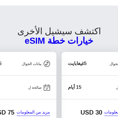
اكتشف سيشيل الأخرى
خيارات خطة eSIM
5غيغابايت
15غ
لجوال
بيانات الجوال
15 أيام
ل
صالحة ل
SD
75
USD
30
علومات
مزيد من المعلومات