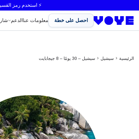
⚡ استخدم رمز القسي
احصل على خطة
معلومات عنا
الدعم
شار
الرئيسية
سيشيل
سيشيل – 30 يومًا – 8 جيجابايت