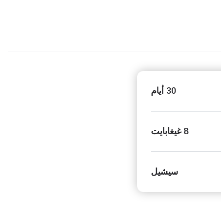
30 أيام
8 غيغابايت
سيشيل