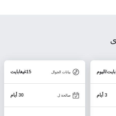
ى
15غيغابايت
بيانات الجوال
3 أيام
30 أيام
صالحة ل