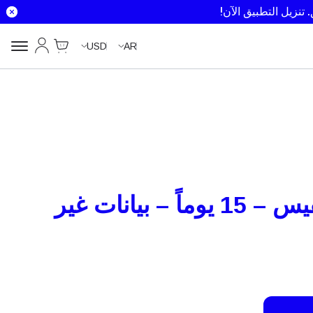
تنزيل التطبيق الآن!
Cart
حسابي
USD
AR
سانت كيتس ونيفيس – 15 يوماً – بيانات غير