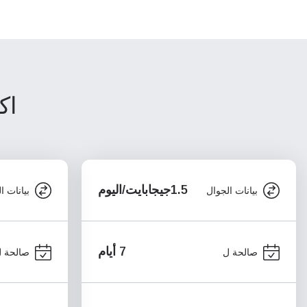
اك
1.5جيجابايت/اليوم
بيانات الجوال
بيانات ا
7 أيام
صالحة ل
صالحة 