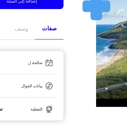
إضافة إلى السلة
صفات
وصف
صالحة ل
بيانات الجوال
س
التغطية