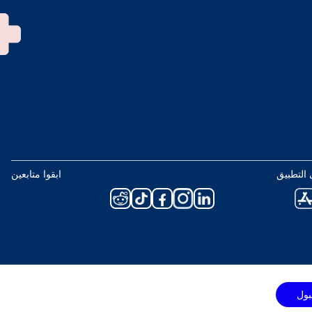
التطبيق
ابقوا متابعين
بول