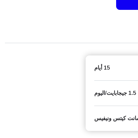
15 أيام
1.5 جيجابايت/اليوم
انت كيتس ونيفيس