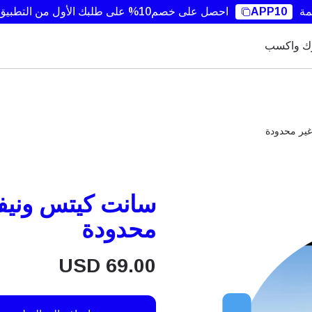
مة
APP10
احصل على خصم10% على طلبك الأول من التطبيق.
ك واكسب
محدودة
USD
69.00