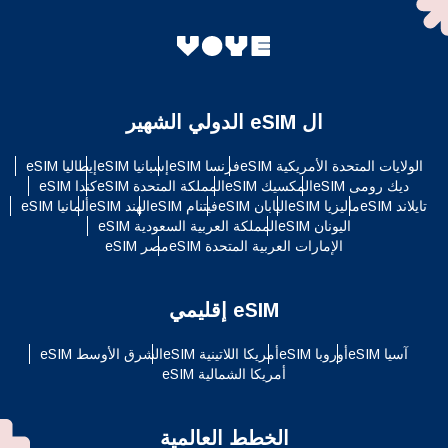
ال eSIM الدولي الشهير
الولايات المتحدة الأمريكية eSIM
فرنسا eSIM
إسبانيا eSIM
إيطاليا eSIM
ديك رومى eSIM
المكسيك eSIM
المملكة المتحدة eSIM
كندا eSIM
تايلاند eSIM
ماليزيا eSIM
اليابان eSIM
فيتنام eSIM
الهند eSIM
ألمانيا eSIM
اليونان eSIM
المملكة العربية السعودية eSIM
الإمارات العربية المتحدة eSIM
مصر eSIM
eSIM إقليمي
آسيا eSIM
أوروبا eSIM
أمريكا اللاتينية eSIM
الشرق الأوسط eSIM
أمريكا الشمالية eSIM
الخطط العالمية