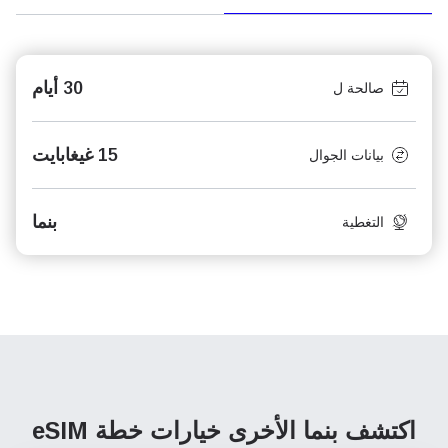
30 أيام
صالحة ل
15 غيغابايت
بيانات الجوال
بنما
التغطية
اكتشف بنما الأخرى
خيارات خطة eSIM