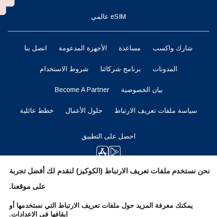
eSIM عالمي
شارك واكسب
مساعدة
الأجهزة المدعومة
اتصل بنا
المدونات
برنامج شركائنا
شروط الاستخدام
بيان الخصوصية
Become A Partner
سياسة ملفات تعريف الارتباط
حلول الأعمال
خطط عائلية
احصل على التطبيق
نحن نستخدم ملفات تعريف الارتباط (الكوكيز) لنقدم لك أفضل تجربة
ابقوا متابعين
على موقعنا.
يمكنك معرفة المزيد حول ملفات تعريف الارتباط التي نستخدمها أو
إيقافها في
الإعدادات
.