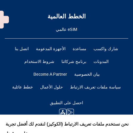
الخطط العالمية
eSIM عالمي
شارك واكسب
مساعدة
الأجهزة المدعومة
اتصل بنا
المدونات
برنامج شركائنا
شروط الاستخدام
بيان الخصوصية
Become A Partner
سياسة ملفات تعريف الارتباط
حلول الأعمال
خطط عائلية
احصل على التطبيق
نحن نستخدم ملفات تعريف الارتباط (الكوكيز) لنقدم لك أفضل تجربة
ابقوا متابعين