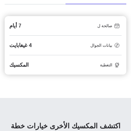
7 أيام
صالحة ل
4 غيغابايت
بيانات الجوال
المكسيك
التغطية
اكتشف المكسيك الأخرى
خيارات خطة