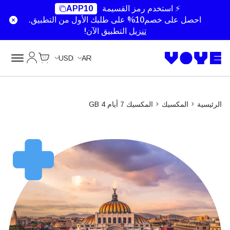
Unlimited Data
⚡ استخدم رمز القسيمة
APP10
احصل على خصم10% على طلبك الأول من التطبيق.
تنزيل
التطبيق الآن!
Cart
حسابي
USD
AR
الرئيسية
المكسيك
المكسيك 7 أيام 4 GB