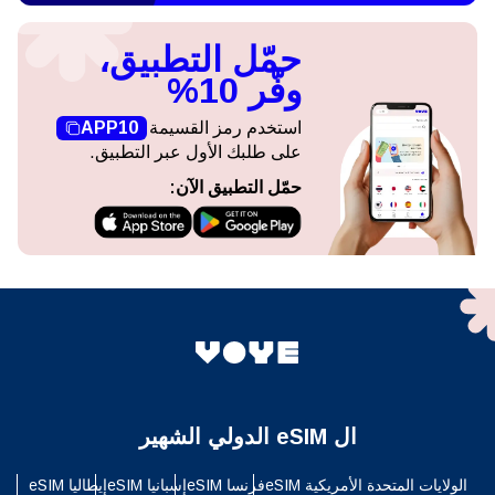
حمّل التطبيق،
وفّر 10%
استخدم رمز القسيمة
APP10
على طلبك الأول عبر التطبيق.
حمّل التطبيق الآن:
ال eSIM الدولي الشهير
الولايات المتحدة الأمريكية eSIM
فرنسا eSIM
إسبانيا eSIM
إيطاليا eSIM