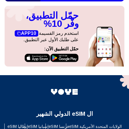
حمّل التطبيق،
وفّر 10%
استخدم رمز القسيمة
APP10
على طلبك الأول عبر التطبيق.
حمّل التطبيق الآن:
ال eSIM الدولي الشهير
الولايات المتحدة الأمريكية eSIM
فرنسا eSIM
إسبانيا eSIM
إيطاليا eSIM