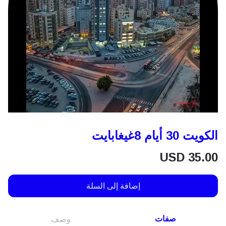
الكويت 30 أيام 8غيغابايت
USD
35.00
إضافة إلى السلة
صفات
وصف