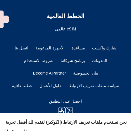
الخطط العالمية
eSIM عالمي
شارك واكسب
مساعدة
الأجهزة المدعومة
اتصل بنا
المدونات
برنامج شركائنا
شروط الاستخدام
بيان الخصوصية
Become A Partner
سياسة ملفات تعريف الارتباط
حلول الأعمال
خطط عائلية
احصل على التطبيق
نحن نستخدم ملفات تعريف الارتباط (الكوكيز) لنقدم لك أفضل تجربة
ابقوا متابعين