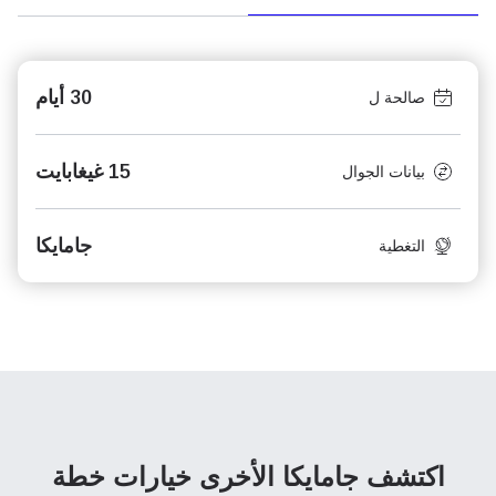
30 أيام
صالحة ل
15 غيغابايت
بيانات الجوال
جامايكا
التغطية
اكتشف جامايكا الأخرى
خيارات خطة