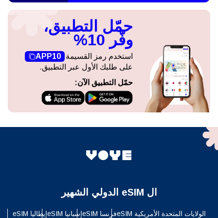
حمّل التطبيق،
وفّر 10%
استخدم رمز القسيمة
APP10
على طلبك الأول عبر التطبيق.
حمّل التطبيق الآن:
ال eSIM الدولي الشهير
الولايات المتحدة الأمريكية eSIM
فرنسا eSIM
إسبانيا eSIM
إيطاليا eSIM