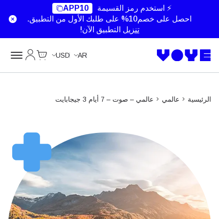
Data Calls
⚡ استخدم رمز القسيمة
APP10
احصل على خصم10% على طلبك الأول من التطبيق.
تنزيل
التطبيق الآن!
Cart
حسابي
USD
AR
الرئيسية
عالمي
عالمي – صوت – 7 أيام 3 جيجابايت