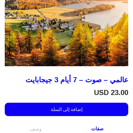
عالمي – صوت – 7 أيام 3 جيجابايت
USD
23.00
إضافة إلى السلة
صفات
وصف