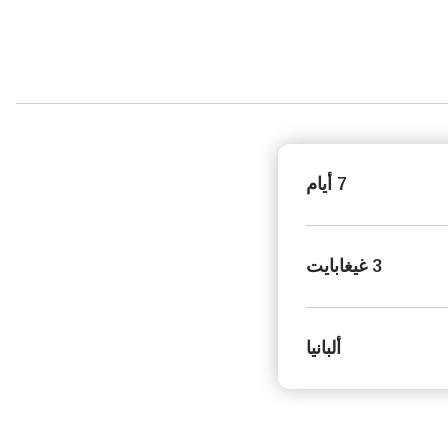
7 أيام
3 غيغابايت
ألبانيا