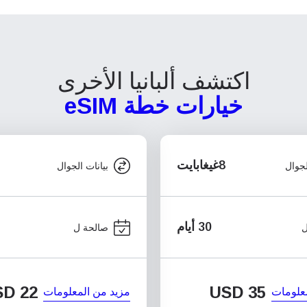
اكتشف ألبانيا الأخرى
خيارات خطة eSIM
8غيغابايت
لجوال
بيانات الجوال
30 أيام
ل
صالحة ل
SD
22
USD
35
علومات
مزيد من المعلومات