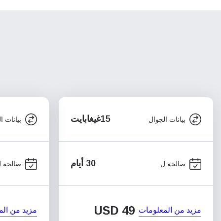
15غيغابايت
بيانات الجوال
بيانات ا
30 أيام
صالحة ل
صالحة 
USD
49
مزيد من المعلومات
مزيد من الم