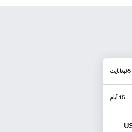
5غيغابايت
15 أيام
U