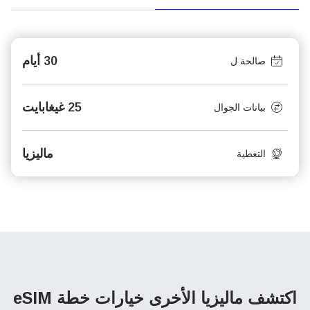
30 أيام
صالحة ل
25 غيغابايت
بيانات الجوال
ماليزيا
التغطية
اكتشف ماليزيا الأخرى
خيارات خطة eSIM