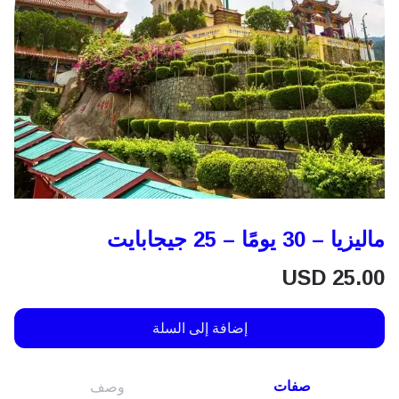
ماليزيا – 30 يومًا – 25 جيجابايت
USD
25.00
إضافة إلى السلة
صفات
وصف