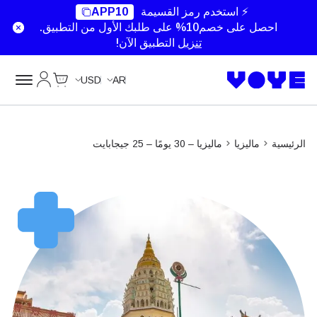
Unlimited Data
Unlimited Data
Unlimited Data
Unlimited Data
⚡ استخدم رمز القسيمة
APP10
احصل على خصم10% على طلبك الأول من التطبيق.
تنزيل
التطبيق الآن!
Cart
حسابي
USD
AR
الرئيسية
ماليزيا
ماليزيا – 30 يومًا – 25 جيجابايت