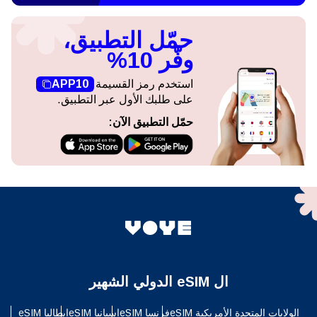
حمّل التطبيق،
وفّر 10%
استخدم رمز القسيمة
APP10
على طلبك الأول عبر التطبيق.
حمّل التطبيق الآن:
ال eSIM الدولي الشهير
الولايات المتحدة الأمريكية eSIM
فرنسا eSIM
إسبانيا eSIM
إيطاليا eSIM