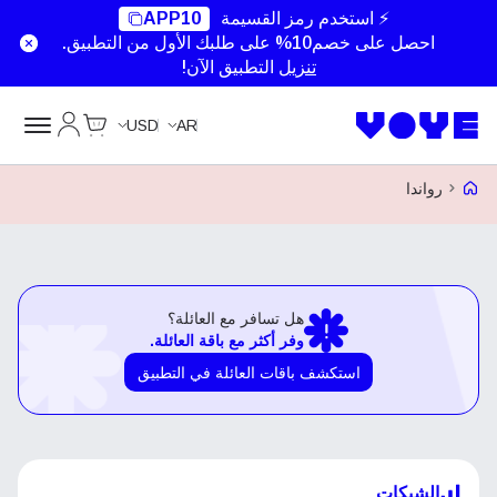
⚡ استخدم رمز القسيمة
APP10
احصل على خصم10% على طلبك الأول من التطبيق.
تنزيل
التطبيق الآن!
Cart
حسابي
USD
AR
Voye Homepage
رواندا
هل تسافر مع العائلة؟
وفر أكثر مع باقة العائلة.
استكشف باقات العائلة في التطبيق
الشبكات