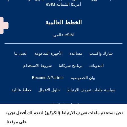
أمريكا الشمالية eSIM
الخطط العالمية
eSIM عالمي
شارك واكسب
مساعدة
الأجهزة المدعومة
اتصل بنا
المدونات
برنامج شركائنا
شروط الاستخدام
بيان الخصوصية
Become A Partner
سياسة ملفات تعريف الارتباط
حلول الأعمال
خطط عائلية
احصل على التطبيق
نحن نستخدم ملفات تعريف الارتباط (الكوكيز) لنقدم لك أفضل تجربة
على موقعنا.