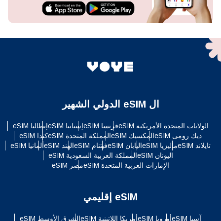
ال eSIM الدولي الشهير
الولايات المتحدة الأمريكية eSIM
فرنسا eSIM
إسبانيا eSIM
إيطاليا eSIM
ديك رومى eSIM
المكسيك eSIM
المملكة المتحدة eSIM
كندا eSIM
تايلاند eSIM
ماليزيا eSIM
اليابان eSIM
فيتنام eSIM
الهند eSIM
ألمانيا eSIM
اليونان eSIM
المملكة العربية السعودية eSIM
الإمارات العربية المتحدة eSIM
مصر eSIM
eSIM إقليمي
آسيا eSIM
أوروبا eSIM
أمريكا اللاتينية eSIM
الشرق الأوسط eSIM