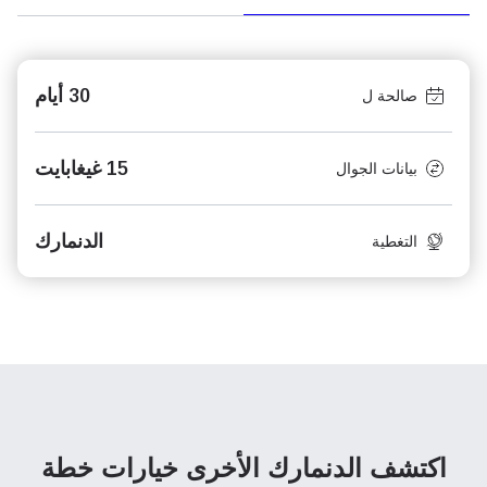
30 أيام
صالحة ل
15 غيغابايت
بيانات الجوال
الدنمارك
التغطية
اكتشف الدنمارك الأخرى
خيارات خطة