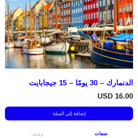
الدنمارك – 30 يومًا – 15 جيجابايت
USD
16.00
إضافة إلى السلة
صفات
وصف