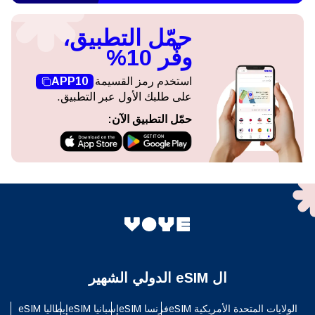
حمّل التطبيق،
وفّر 10%
استخدم رمز القسيمة
APP10
على طلبك الأول عبر التطبيق.
حمّل التطبيق الآن:
ال eSIM الدولي الشهير
الولايات المتحدة الأمريكية eSIM
فرنسا eSIM
إسبانيا eSIM
إيطاليا eSIM