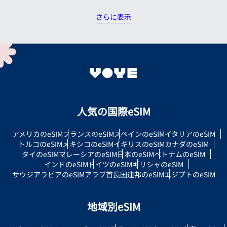
さらに表示
人気の国際eSIM
アメリカのeSIM
フランスのeSIM
スペインのeSIM
イタリアのeSIM
トルコのeSIM
メキシコのeSIM
イギリスのeSIM
カナダのeSIM
タイのeSIM
マレーシアのeSIM
日本のeSIM
ベトナムのeSIM
インドのeSIM
ドイツのeSIM
ギリシャのeSIM
サウジアラビアのeSIM
アラブ首長国連邦のeSIM
エジプトのeSIM
地域別eSIM