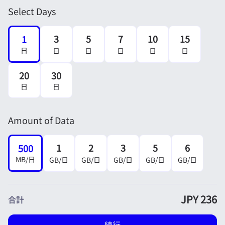
Select Days
3
5
7
10
15
1
日
日
日
日
日
日
20
30
日
日
Amount of Data
1
2
3
5
6
500
MB/日
GB/日
GB/日
GB/日
GB/日
GB/日
JPY 236
合計
続行