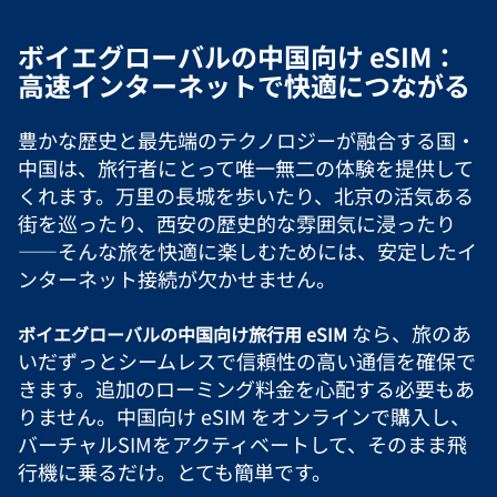
ボイエグローバルの中国向け eSIM：
高速インターネットで快適につながる
豊かな歴史と最先端のテクノロジーが融合する国・
中国は、旅行者にとって唯一無二の体験を提供して
くれます。万里の長城を歩いたり、北京の活気ある
街を巡ったり、西安の歴史的な雰囲気に浸ったり
――そんな旅を快適に楽しむためには、安定したイ
ンターネット接続が欠かせません。
なら、旅のあ
ボイエグローバルの中国向け旅行用 eSIM
いだずっとシームレスで信頼性の高い通信を確保で
きます。追加のローミング料金を心配する必要もあ
りません。中国向け eSIM をオンラインで購入し、
バーチャルSIMをアクティベートして、そのまま飛
行機に乗るだけ。とても簡単です。