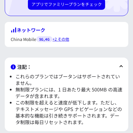
アプリでファミリープランをチェック
ネットワーク
China Mobile
+2 その他
5G, 4G
注記：
これらのプランではブータンはサポートされてい
ません。
無制限プランには、1 日あたり最大
500MB
の高速
データが含まれます。
この制限を超えると速度が低下します。ただし、
テキストメッセージや GPS ナビゲーションなどの
基本的な機能は引き続きサポートされます。デー
タ制限は毎日リセットされます。