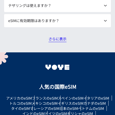
テザリングは使えますか？
eSIMに有効期限はありますか？
さらに表示
人気の国際eSIM
アメリカのeSIM
フランスのeSIM
スペインのeSIM
イタリアのeSIM
トルコのeSIM
メキシコのeSIM
イギリスのeSIM
カナダのeSIM
タイのeSIM
マレーシアのeSIM
日本のeSIM
ベトナムのeSIM
インドのeSIM
ドイツのeSIM
ギリシャのeSIM