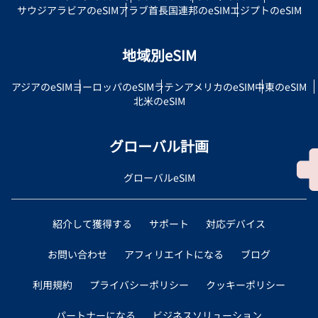
サウジアラビアのeSIM
アラブ首長国連邦のeSIM
エジプトのeSIM
地域別eSIM
アジアのeSIM
ヨーロッパのeSIM
ラテンアメリカのeSIM
中東のeSIM
北米のeSIM
グローバル計画
グローバルeSIM
紹介して獲得する
サポート
対応デバイス
お問い合わせ
アフィリエイトになる
ブログ
利用規約
プライバシーポリシー
クッキーポリシー
パートナーになる
ビジネスソリューション