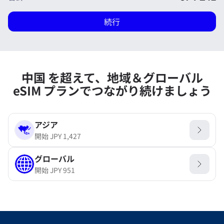
続行
中国 を超えて、地域＆グローバル
eSIM プランでつながり続けましょう
アジア
開始
JPY
1,427
グローバル
開始
JPY
951