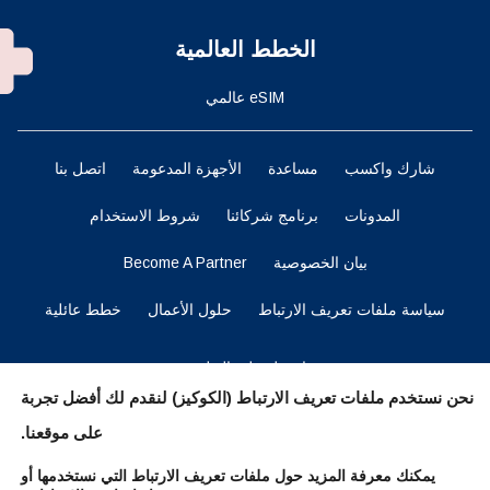
الخطط العالمية
eSIM عالمي
شارك واكسب
مساعدة
الأجهزة المدعومة
اتصل بنا
المدونات
برنامج شركائنا
شروط الاستخدام
بيان الخصوصية
Become A Partner
سياسة ملفات تعريف الارتباط
حلول الأعمال
خطط عائلية
احصل على التطبيق
نحن نستخدم ملفات تعريف الارتباط (الكوكيز) لنقدم لك أفضل تجربة
على موقعنا.
ابقوا متابعين
يمكنك معرفة المزيد حول ملفات تعريف الارتباط التي نستخدمها أو