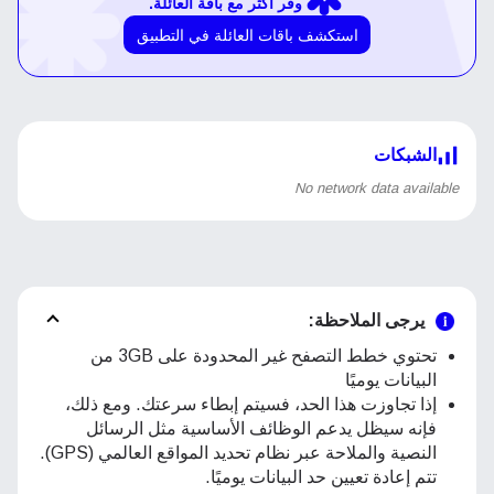
وفر أكثر مع باقة العائلة.
استكشف باقات العائلة في التطبيق
الشبكات
No network data available
يرجى الملاحظة:
تحتوي خطط التصفح غير المحدودة على 3GB من
البيانات يوميًا
إذا تجاوزت هذا الحد، فسيتم إبطاء سرعتك. ومع ذلك،
فإنه سيظل يدعم الوظائف الأساسية مثل الرسائل
النصية والملاحة عبر نظام تحديد المواقع العالمي (GPS).
تتم إعادة تعيين حد البيانات يوميًا.