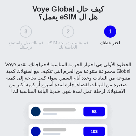
كيف حال Voye Global
هل ال eSIM يعمل؟
3
2
1
اختر خطتك
قم بتثبيت شريحة eSIM
قم بالتفعيل واستمتع
الخاصة بك
برحلتك
الخطوة الأولى هي اختيار الحزمة المناسبة لاحتياجاتك. تقدم Voye
Global مجموعة متنوعة من الحزم التي تتكيف مع استهلاك كمية
متنوعة من البيانات وعدد أيام السفر. سواء كنت بحاجة إلى كمية
صغيرة من البيانات لقضاء إجازة لمدة أسبوع أو كمية أكبر من
الاستهلاك لرحلة عمل لمدة شهر، فلدينا الباقة المناسبة لك!